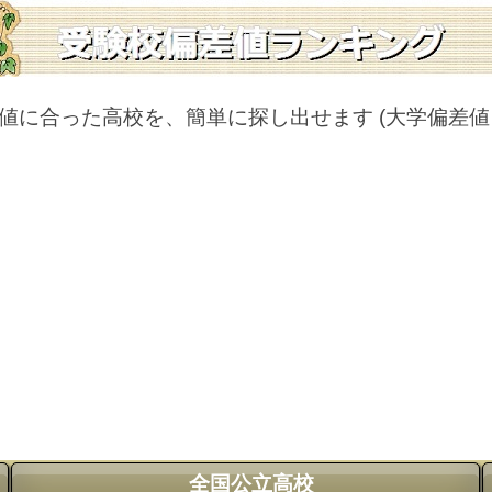
値に合った高校を、簡単に探し出せます
(大学偏差
全国公立高校