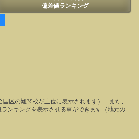
偏差値ランキング
全国区の難関校が上位に表示されます）。また、
値ランキングを表示させる事ができます（地元の