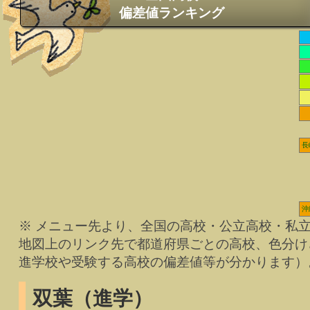
偏差値ランキング
長
沖
※ メニュー先より、全国の高校・公立高校・私
地図上のリンク先で都道府県ごとの高校、色分け
進学校や受験する高校の偏差値等が分かります）
双葉（進学）