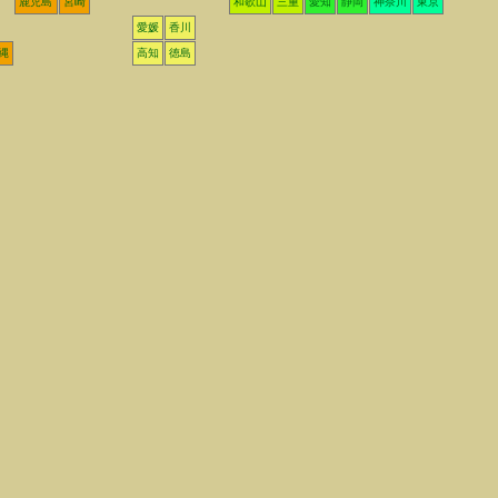
鹿児島
宮崎
和歌山
三重
愛知
静岡
神奈川
東京
愛媛
香川
縄
高知
徳島