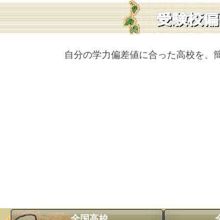
自分の学力偏差値に合った高校を、
全国高校