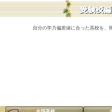
自分の学力偏差値に合った高校を、
全国高校