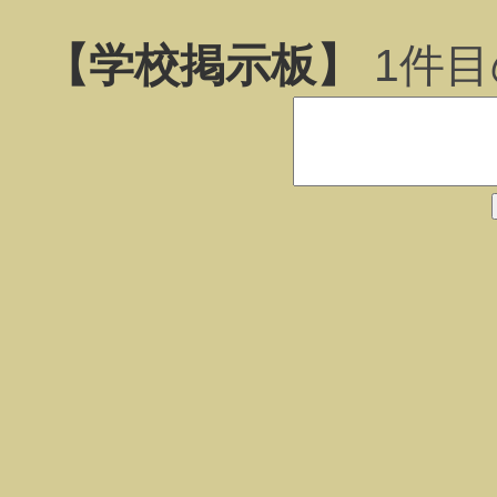
【学校掲示板】
1
件目