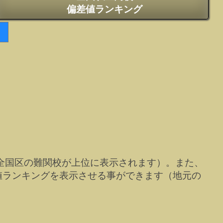
偏差値ランキング
全国区の難関校が上位に表示されます）。また、
値ランキングを表示させる事ができます（地元の