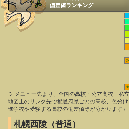
偏差値ランキング
長
沖
※ メニュー先より、全国の高校・公立高校・私
地図上のリンク先で都道府県ごとの高校、色分け
進学校や受験する高校の偏差値等が分かります）
札幌西陵（普通）