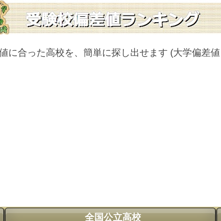
値に合った高校を、簡単に探し出せます
(大学偏差
全国公立高校