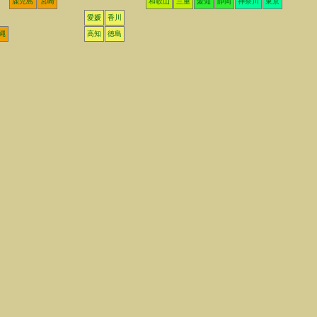
鹿児島
宮崎
和歌山
三重
愛知
静岡
神奈川
東京
愛媛
香川
縄
高知
徳島