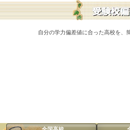
自分の学力偏差値に合った高校を、
全国高校