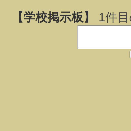
【学校掲示板】
1
件目