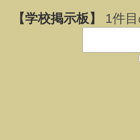
【学校掲示板】
1
件目