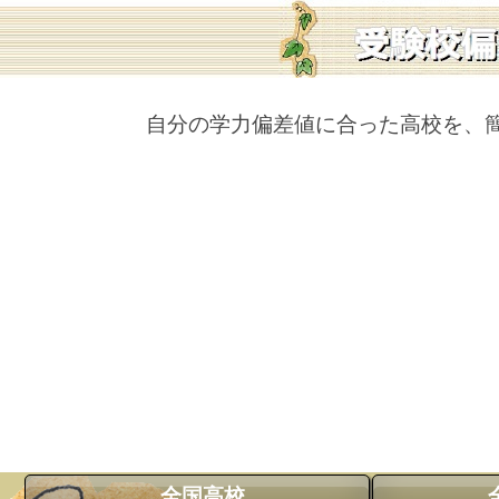
自分の学力偏差値に合った高校を、
全国高校