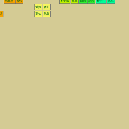
鹿児島
宮崎
和歌山
三重
愛知
静岡
神奈川
東京
愛媛
香川
縄
高知
徳島