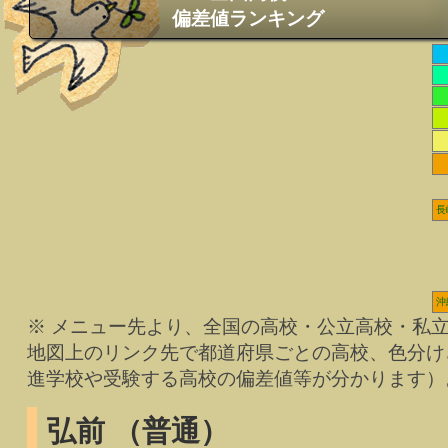
偏差値ランキング
長
沖
※ メニュー先より、全国の高校・公立高校・私
地図上のリンク先で都道府県ごとの高校、色分け
進学校や受験する高校の偏差値等が分かります）
弘前 （普通）