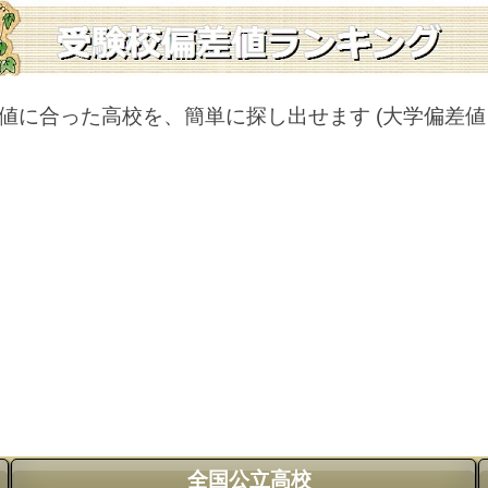
値に合った高校を、簡単に探し出せます
(大学偏差
全国公立高校