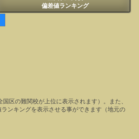
偏差値ランキング
全国区の難関校が上位に表示されます）。また、
値ランキングを表示させる事ができます（地元の