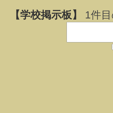
【学校掲示板】
1
件目