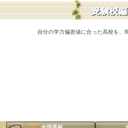
自分の学力偏差値に合った高校を、
全国高校