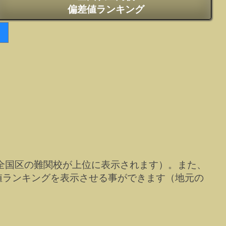
偏差値ランキング
全国区の難関校が上位に表示されます）。また、
値ランキングを表示させる事ができます（地元の