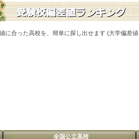
値に合った高校を、簡単に探し出せます
(大学偏差
全国公立高校