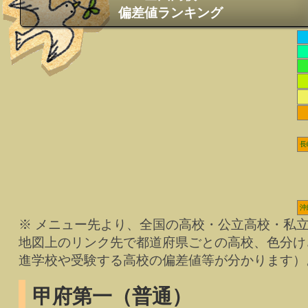
偏差値ランキング
長
沖
※ メニュー先より、全国の高校・公立高校・私
地図上のリンク先で都道府県ごとの高校、色分け
進学校や受験する高校の偏差値等が分かります）
甲府第一（普通）