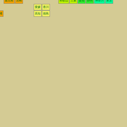
鹿児島
宮崎
和歌山
三重
愛知
静岡
神奈川
東京
愛媛
香川
縄
高知
徳島