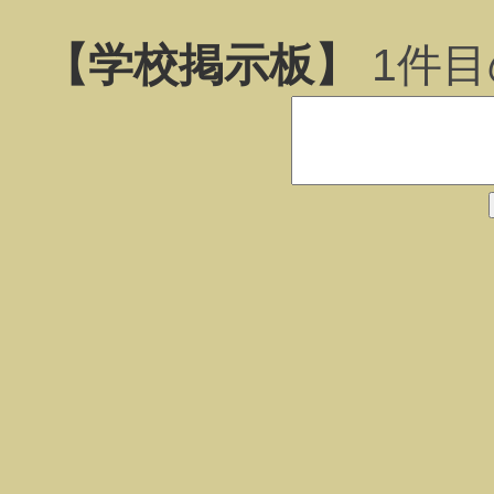
【学校掲示板】
1
件目