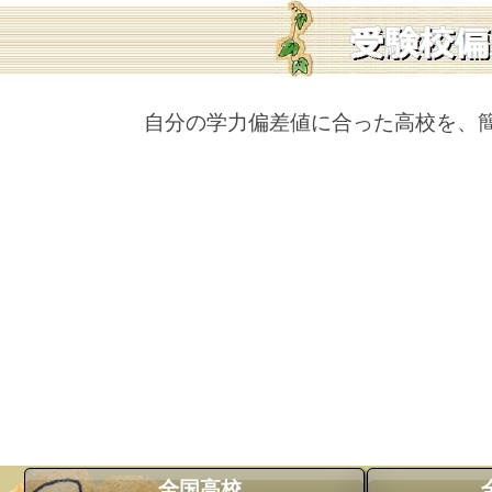
自分の学力偏差値に合った高校を、
全国高校