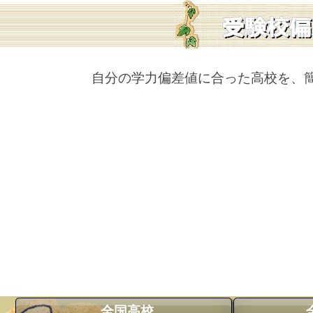
自分の学力偏差値に合った高校を、
全国高校