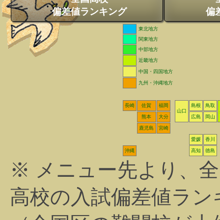
偏差値ランキング
偏
東北地方
関東地方
中部地方
近畿地方
中国・四国地方
九州・沖縄地方
長崎
佐賀
福岡
島根
鳥取
山口
熊本
大分
広島
岡山
鹿児島
宮崎
愛媛
香川
沖縄
高知
徳島
※ メニュー先より、
高校の入試偏差値ラン