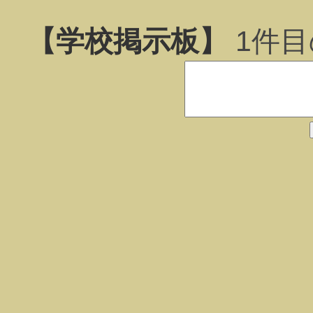
【学校掲示板】
1
件目