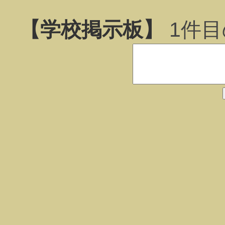
【学校掲示板】
1
件目