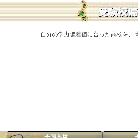
自分の学力偏差値に合った高校を、
全国高校