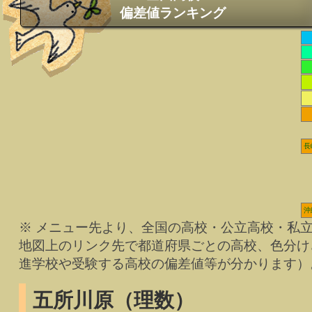
偏差値ランキング
長
沖
※ メニュー先より、全国の高校・公立高校・私
地図上のリンク先で都道府県ごとの高校、色分け
進学校や受験する高校の偏差値等が分かります）
五所川原（理数）