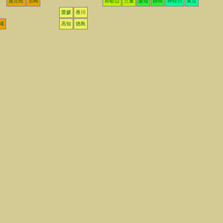
鹿児島
宮崎
和歌山
三重
愛知
静岡
神奈川
東京
愛媛
香川
縄
高知
徳島