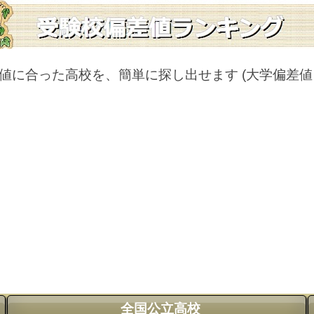
値に合った高校を、簡単に探し出せます
(大学偏差
全国公立高校