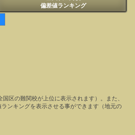
偏差値ランキング
全国区の難関校が上位に表示されます）。また、
値ランキングを表示させる事ができます（地元の