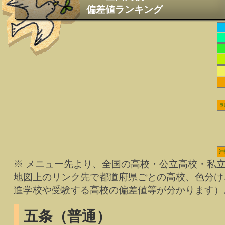
偏差値ランキング
長
沖
※ メニュー先より、全国の高校・公立高校・私
地図上のリンク先で都道府県ごとの高校、色分け
進学校や受験する高校の偏差値等が分かります）
五条（普通）