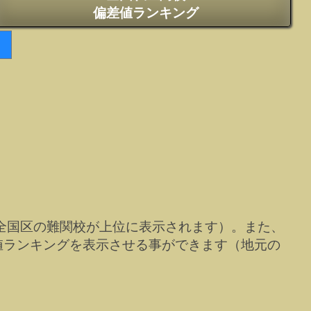
偏差値ランキング
全国区の難関校が上位に表示されます）。また、
値ランキングを表示させる事ができます（地元の