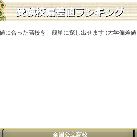
値に合った高校を、簡単に探し出せます
(大学偏差
全国公立高校