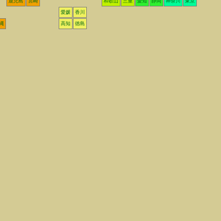
鹿児島
宮崎
和歌山
三重
愛知
静岡
神奈川
東京
愛媛
香川
縄
高知
徳島