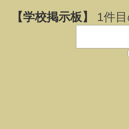
【学校掲示板】
1
件目