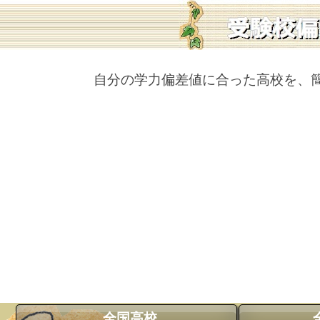
自分の学力偏差値に合った高校を、
全国高校