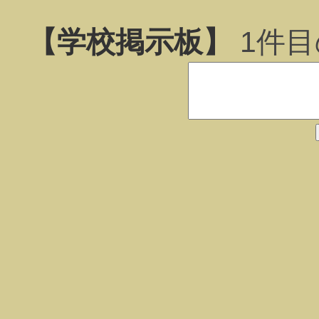
【学校掲示板】
1
件目