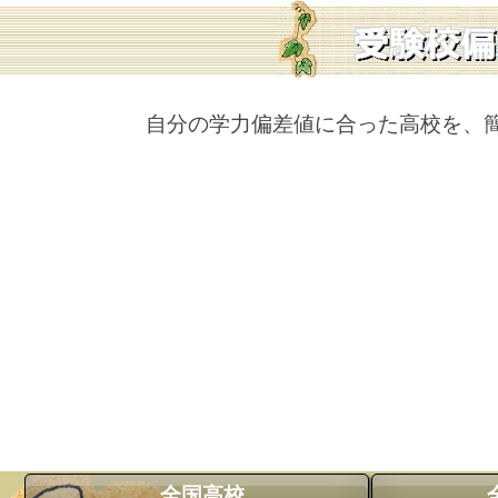
自分の学力偏差値に合った高校を、
全国高校