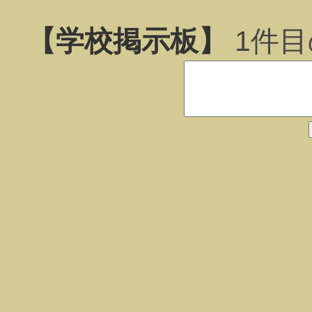
【学校掲示板】
1
件目