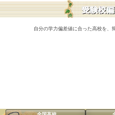
自分の学力偏差値に合った高校を、
全国高校