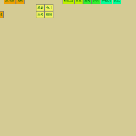
鹿児島
宮崎
和歌山
三重
愛知
静岡
神奈川
東京
愛媛
香川
縄
高知
徳島