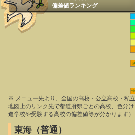
偏差値ランキング
長
沖
※ メニュー先より、全国の高校・公立高校・私
地図上のリンク先で都道府県ごとの高校、色分け
進学校や受験する高校の偏差値等が分かります）
東海（普通）