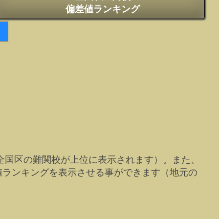
偏差値ランキング
全国区の難関校が上位に表示されます）。また、
値ランキングを表示させる事ができます（地元の