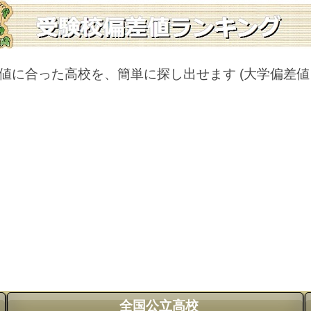
値に合った高校を、簡単に探し出せます
(大学偏差
全国公立高校