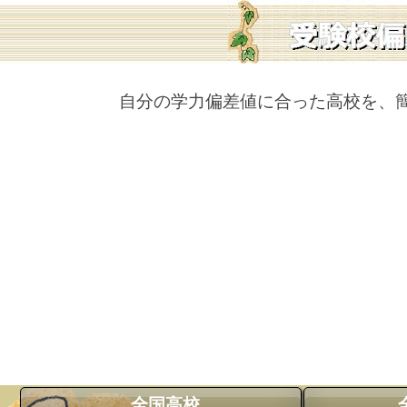
自分の学力偏差値に合った高校を、
全国高校