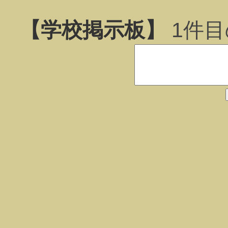
【学校掲示板】
1
件目