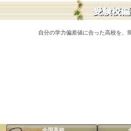
自分の学力偏差値に合った高校を、
全国高校