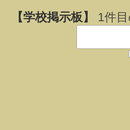
【学校掲示板】
1
件目