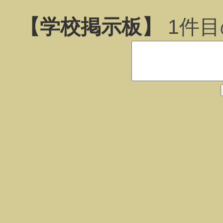
【学校掲示板】
1
件目