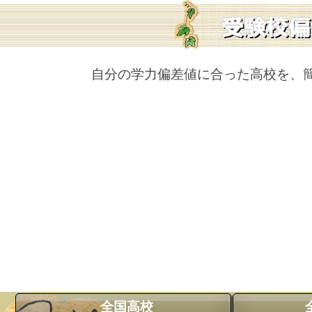
自分の学力偏差値に合った高校を、
全国高校