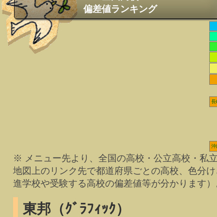
偏差値ランキング
長
沖
※ メニュー先より、全国の高校・公立高校・私
地図上のリンク先で都道府県ごとの高校、色分け
進学校や受験する高校の偏差値等が分かります）
東邦（ｸﾞﾗﾌｨｯｸ）