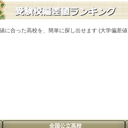
値に合った高校を、簡単に探し出せます
(大学偏差
全国公立高校