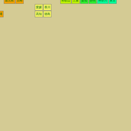
鹿児島
宮崎
和歌山
三重
愛知
静岡
神奈川
東京
愛媛
香川
縄
高知
徳島