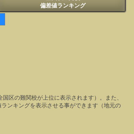
偏差値ランキング
全国区の難関校が上位に表示されます）。また、
値ランキングを表示させる事ができます（地元の