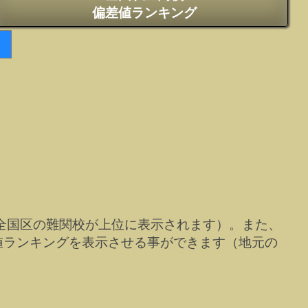
偏差値ランキング
全国区の難関校が上位に表示されます）。また、
値ランキングを表示させる事ができます（地元の