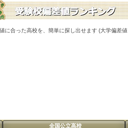
値に合った高校を、簡単に探し出せます
(大学偏差
全国公立高校