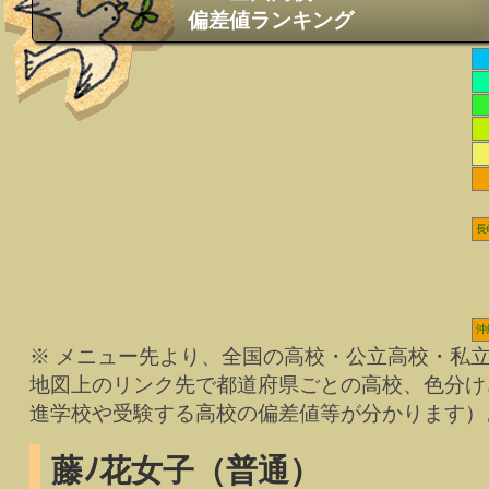
偏差値ランキング
長
沖
※ メニュー先より、全国の高校・公立高校・私
地図上のリンク先で都道府県ごとの高校、色分け
進学校や受験する高校の偏差値等が分かります）
藤ﾉ花女子（普通）