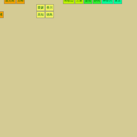
鹿児島
宮崎
和歌山
三重
愛知
静岡
神奈川
東京
愛媛
香川
縄
高知
徳島