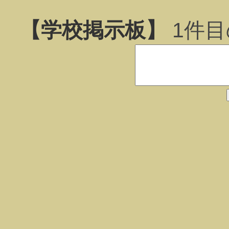
【学校掲示板】
1
件目