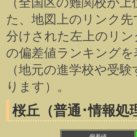
（全国区の難関校が上
た、地図上のリンク先
分けされた左上のリン
の偏差値ランキングを
（地元の進学校や受験
ります）。
桜丘（普通･情報処
偏差値