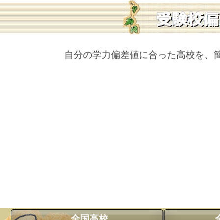
自分の学力偏差値に合った高校を、
全国高校