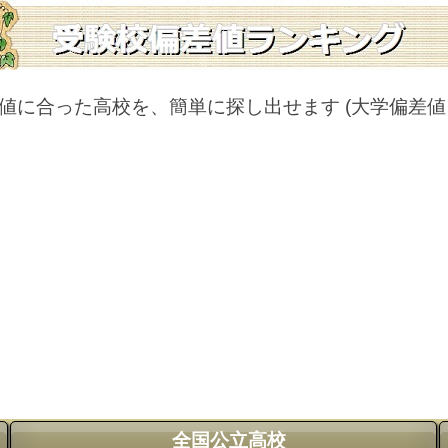
値に合った高校を、簡単に探し出せます
(大学偏差
全国公立高校