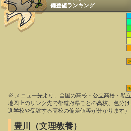
偏差値ランキング
長
沖
※ メニュー先より、全国の高校・公立高校・私
地図上のリンク先で都道府県ごとの高校、色分け
進学校や受験する高校の偏差値等が分かります）
豊川（文理教養）