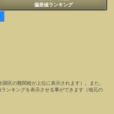
偏差値ランキング
全国区の難関校が上位に表示されます）。また、
値ランキングを表示させる事ができます（地元の