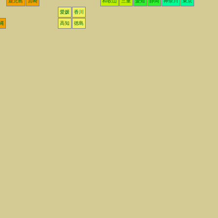
鹿児島
宮崎
和歌山
三重
愛知
静岡
神奈川
東京
愛媛
香川
縄
高知
徳島