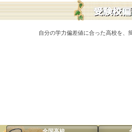
自分の学力偏差値に合った高校を、
全国高校