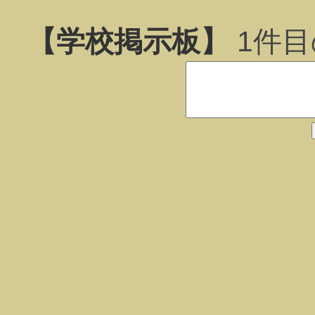
【学校掲示板】
1
件目