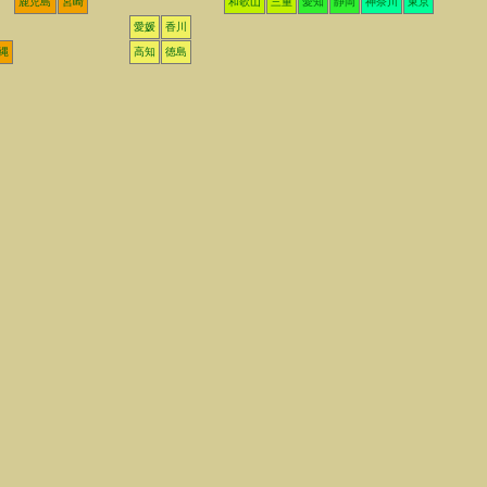
鹿児島
宮崎
和歌山
三重
愛知
静岡
神奈川
東京
愛媛
香川
縄
高知
徳島