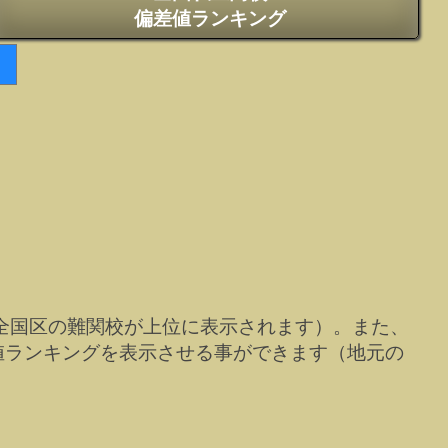
偏差値ランキング
全国区の難関校が上位に表示されます）。また、
値ランキングを表示させる事ができます（地元の