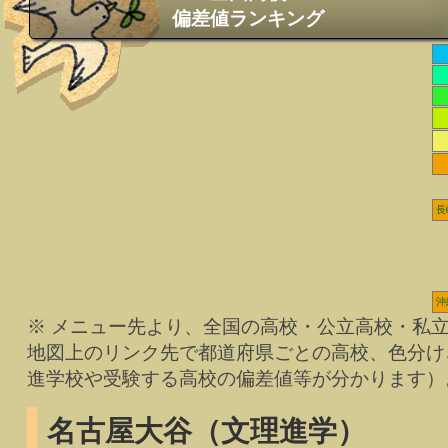
偏差値ランキング
長
沖
※ メニュー先より、全国の高校・公立高校・私
地図上のリンク先で都道府県ごとの高校、色分け
進学校や受験する高校の偏差値等が分かります）
名古屋大谷（文理進学）