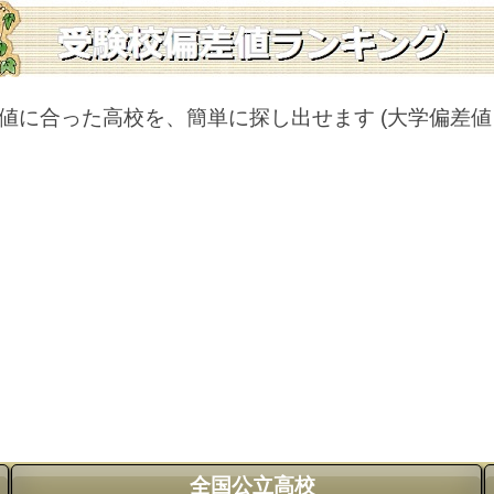
値に合った高校を、簡単に探し出せます
(大学偏差
全国公立高校