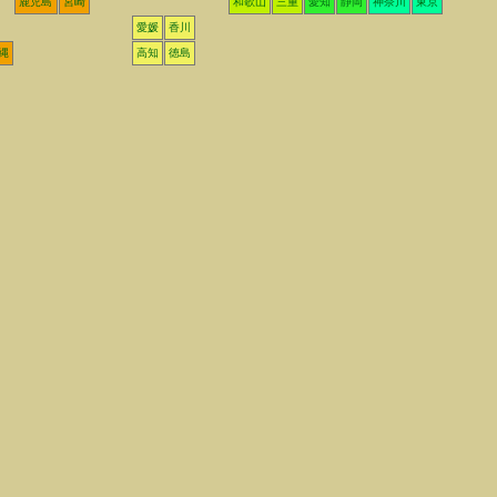
鹿児島
宮崎
和歌山
三重
愛知
静岡
神奈川
東京
愛媛
香川
縄
高知
徳島