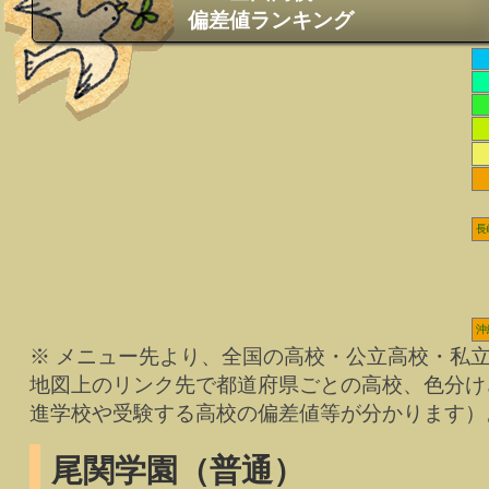
偏差値ランキング
長
沖
※ メニュー先より、全国の高校・公立高校・私
地図上のリンク先で都道府県ごとの高校、色分け
進学校や受験する高校の偏差値等が分かります）
尾関学園（普通）