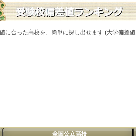
値に合った高校を、簡単に探し出せます
(大学偏差
全国公立高校