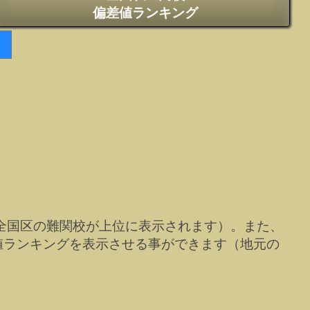
偏差値ランキング
全国区の難関校が上位に表示されます）。また、
値ランキングを表示させる事ができます（地元の