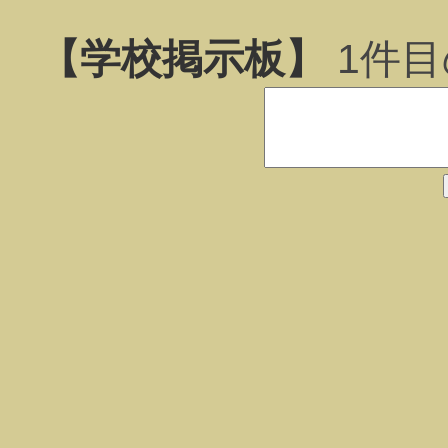
【学校掲示板】
1
件目