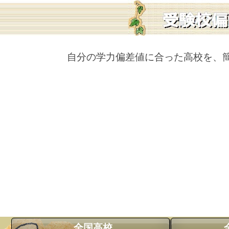
自分の学力偏差値に合った高校を、
全国高校