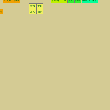
鹿児島
宮崎
和歌山
三重
愛知
静岡
神奈川
東京
愛媛
香川
縄
高知
徳島