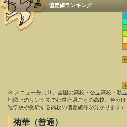
偏差値ランキング
長
沖
※ メニュー先より、全国の高校・公立高校・私
地図上のリンク先で都道府県ごとの高校、色分け
進学校や受験する高校の偏差値等が分かります）
菊華（普通）