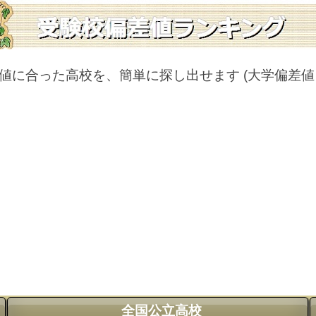
値に合った高校を、簡単に探し出せます
(大学偏差
全国公立高校