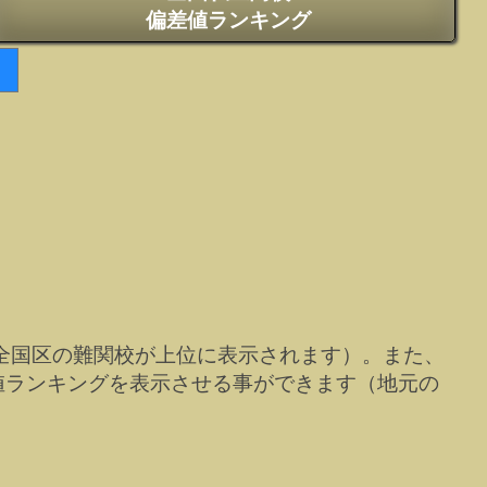
偏差値ランキング
全国区の難関校が上位に表示されます）。また、
値ランキングを表示させる事ができます（地元の