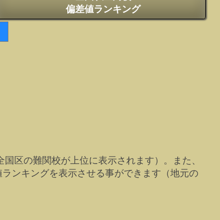
偏差値ランキング
全国区の難関校が上位に表示されます）。また、
値ランキングを表示させる事ができます（地元の