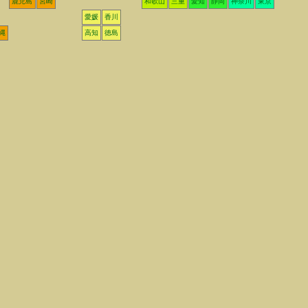
鹿児島
宮崎
和歌山
三重
愛知
静岡
神奈川
東京
愛媛
香川
縄
高知
徳島