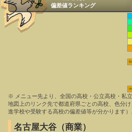
偏差値ランキング
長
沖
※ メニュー先より、全国の高校・公立高校・私
地図上のリンク先で都道府県ごとの高校、色分け
進学校や受験する高校の偏差値等が分かります）
名古屋大谷（商業）