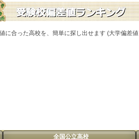
値に合った高校を、簡単に探し出せます
(大学偏差
全国公立高校