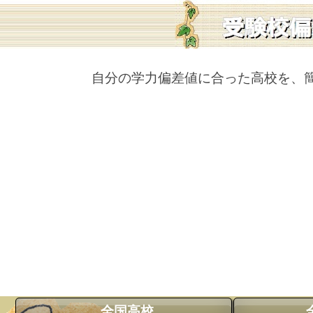
自分の学力偏差値に合った高校を、
全国高校