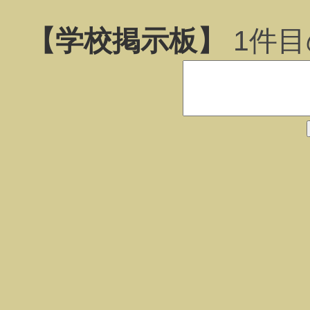
【学校掲示板】
1
件目