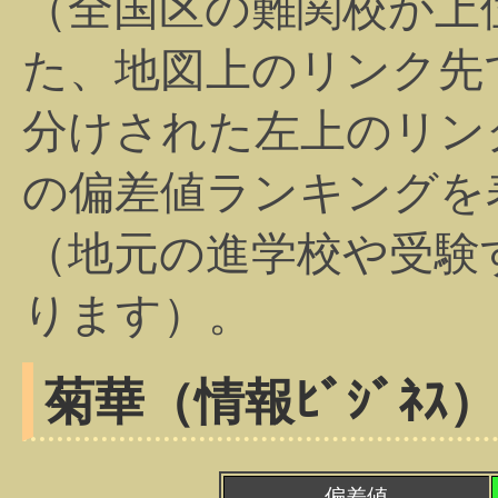
（全国区の難関校が上
た、地図上のリンク先
分けされた左上のリン
の偏差値ランキングを
（地元の進学校や受験
ります）。
菊華（情報ﾋﾞｼﾞﾈｽ）
偏差値