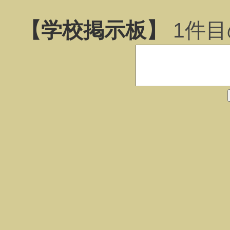
【学校掲示板】
1
件目