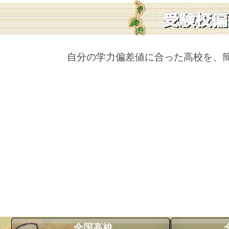
自分の学力偏差値に合った高校を、
全国高校