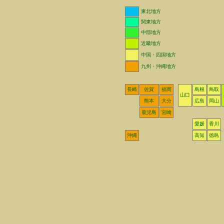
東北地方
関東地方
中部地方
近畿地方
中国・四国地方
九州・沖縄地方
長崎
佐賀
福岡
島根
鳥取
山口
熊本
大分
広島
岡山
鹿児島
宮崎
愛媛
香川
沖縄
高知
徳島