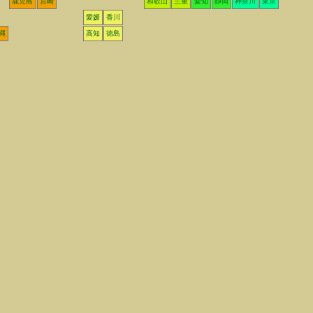
鹿児島
宮崎
和歌山
三重
愛知
静岡
神奈川
東京
愛媛
香川
縄
高知
徳島