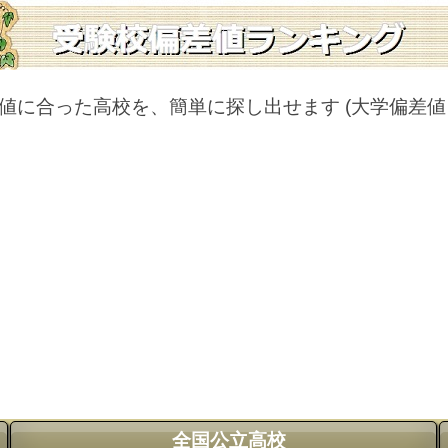
値に合った高校を、簡単に探し出せます
(大学偏差
全国公立高校