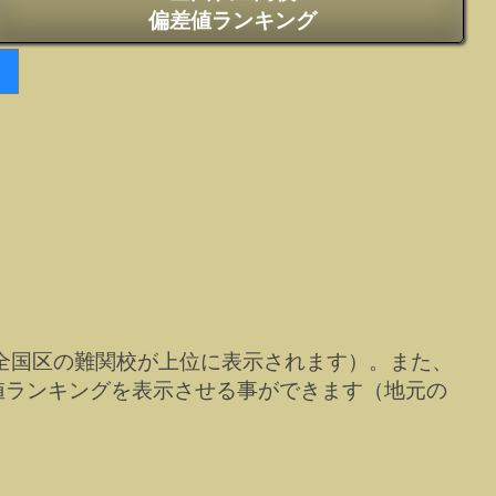
偏差値ランキング
全国区の難関校が上位に表示されます）。また、
値ランキングを表示させる事ができます（地元の