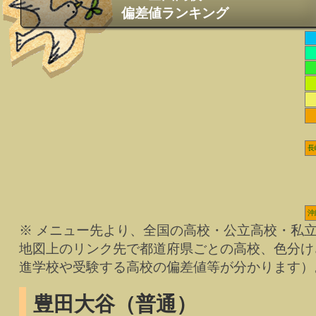
偏差値ランキング
長
沖
※ メニュー先より、全国の高校・公立高校・私
地図上のリンク先で都道府県ごとの高校、色分け
進学校や受験する高校の偏差値等が分かります）
豊田大谷（普通）