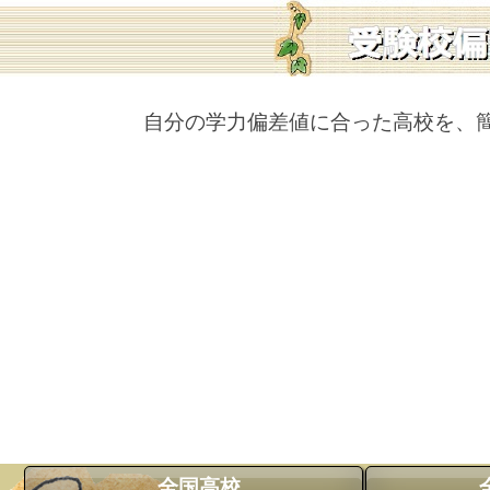
自分の学力偏差値に合った高校を、
全国高校