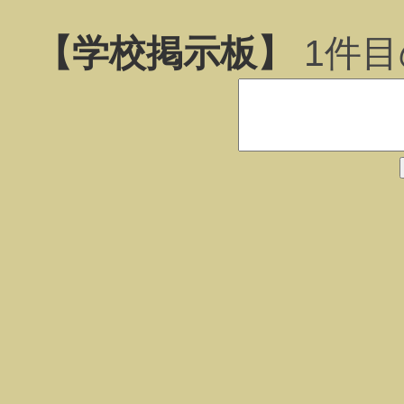
【学校掲示板】
1
件目