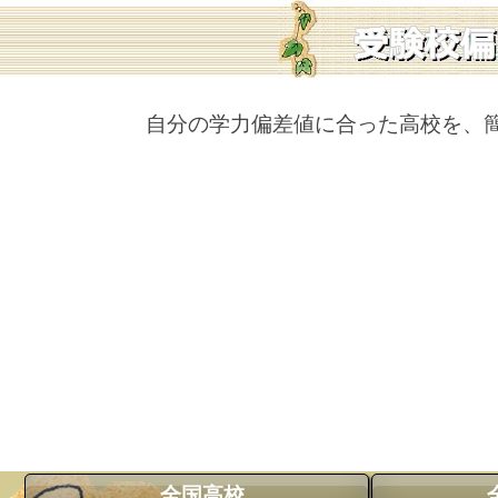
自分の学力偏差値に合った高校を、
全国高校