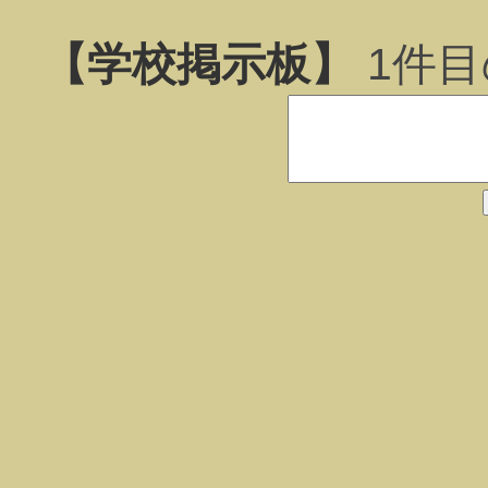
【学校掲示板】
1
件目