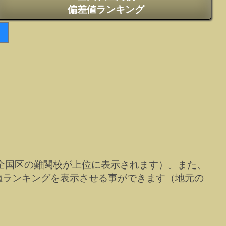
偏差値ランキング
全国区の難関校が上位に表示されます）。また、
値ランキングを表示させる事ができます（地元の