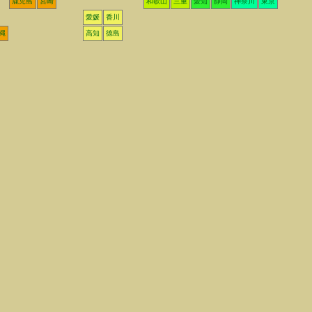
鹿児島
宮崎
和歌山
三重
愛知
静岡
神奈川
東京
愛媛
香川
縄
高知
徳島