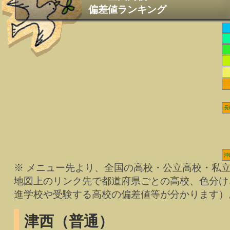
偏差値ランキング
長
沖
※ メニュー先より、全国の高校・公立高校・私
地図上のリンク先で都道府県ごとの高校、色分け
進学校や受験する高校の偏差値等が分かります）
津西（普通）