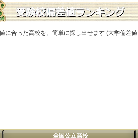
値に合った高校を、簡単に探し出せます
(大学偏差
全国公立高校