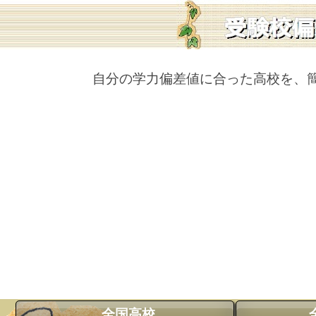
自分の学力偏差値に合った高校を、
全国高校