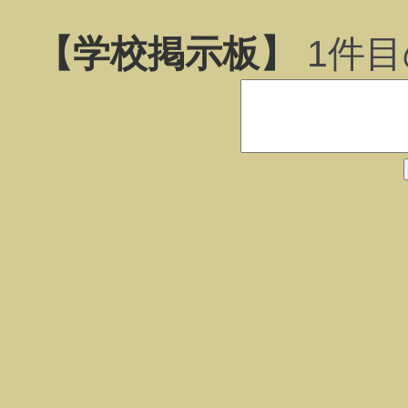
【学校掲示板】
1
件目