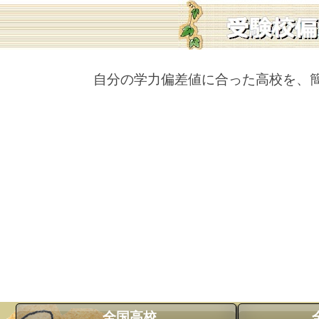
自分の学力偏差値に合った高校を、
全国高校