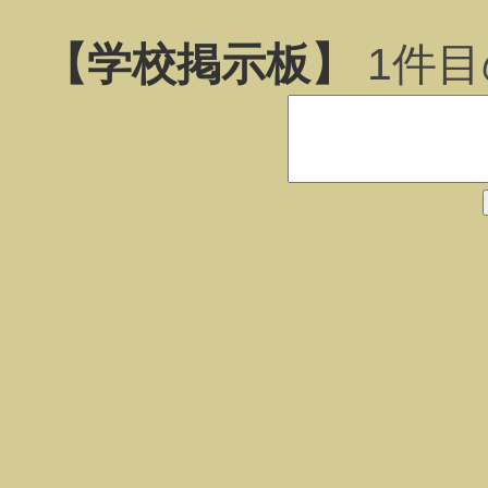
【学校掲示板】
1
件目