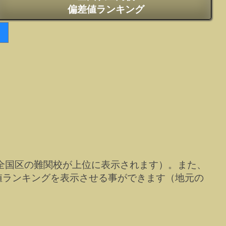
偏差値ランキング
全国区の難関校が上位に表示されます）。また、
値ランキングを表示させる事ができます（地元の