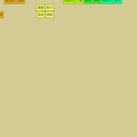
鹿児島
宮崎
和歌山
三重
愛知
静岡
神奈川
東京
愛媛
香川
縄
高知
徳島