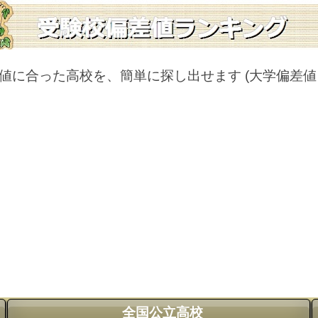
値に合った高校を、簡単に探し出せます
(大学偏差
全国公立高校