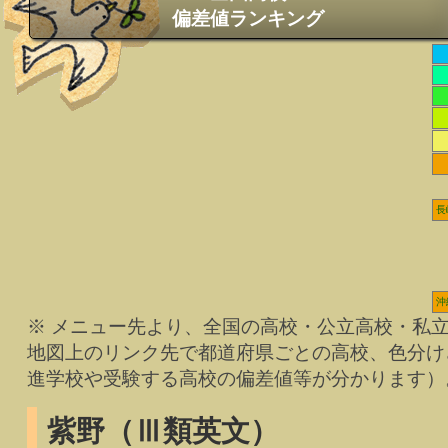
偏差値ランキング
長
沖
※ メニュー先より、全国の高校・公立高校・私
地図上のリンク先で都道府県ごとの高校、色分け
進学校や受験する高校の偏差値等が分かります）
紫野（Ⅲ類英文）