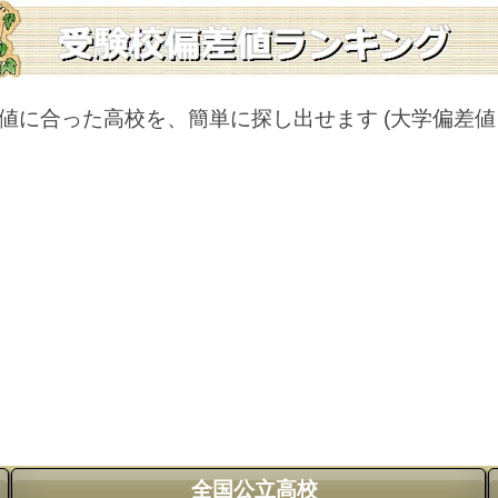
値に合った高校を、簡単に探し出せます
(大学偏差
全国公立高校