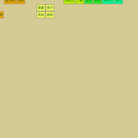
鹿児島
宮崎
和歌山
三重
愛知
静岡
神奈川
東京
愛媛
香川
縄
高知
徳島