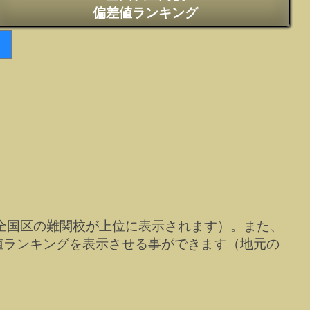
偏差値ランキング
全国区の難関校が上位に表示されます）。また、
値ランキングを表示させる事ができます（地元の