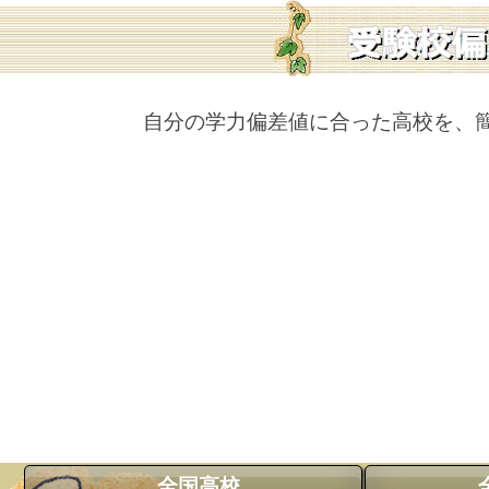
自分の学力偏差値に合った高校を、
全国高校