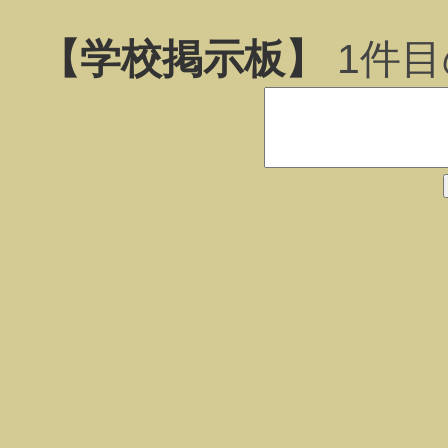
【学校掲示板】
1
件目