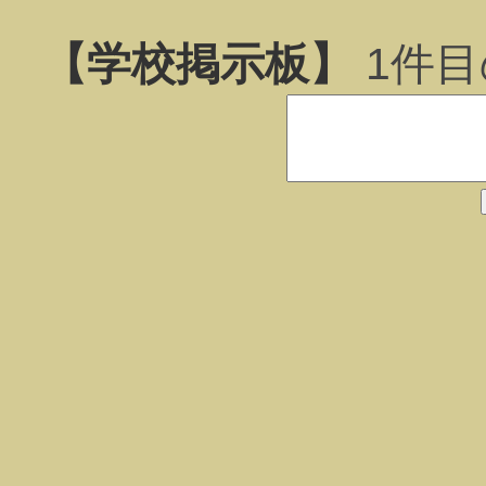
【学校掲示板】
1
件目