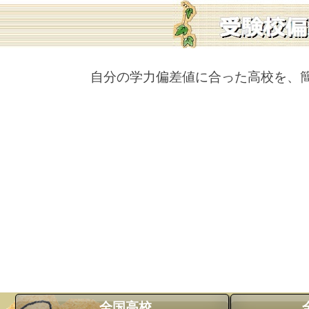
自分の学力偏差値に合った高校を、
全国高校