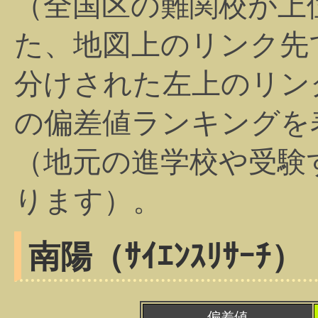
（全国区の難関校が上
た、地図上のリンク先
分けされた左上のリン
の偏差値ランキングを
（地元の進学校や受験
ります）。
南陽（ｻｲｴﾝｽﾘｻｰﾁ）
偏差値