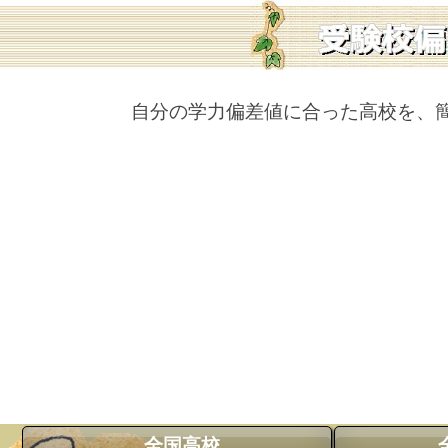
自分の学力偏差値に合った高校を、
全国高校