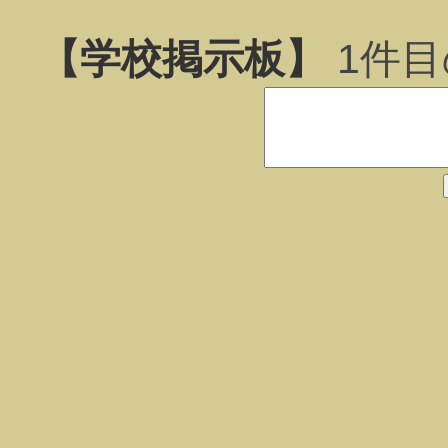
【学校掲示板】
1
件目