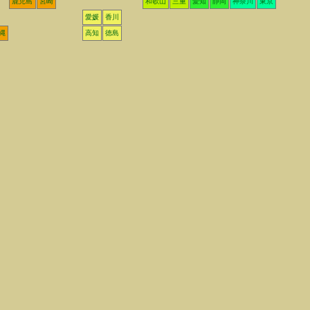
鹿児島
宮崎
和歌山
三重
愛知
静岡
神奈川
東京
愛媛
香川
縄
高知
徳島