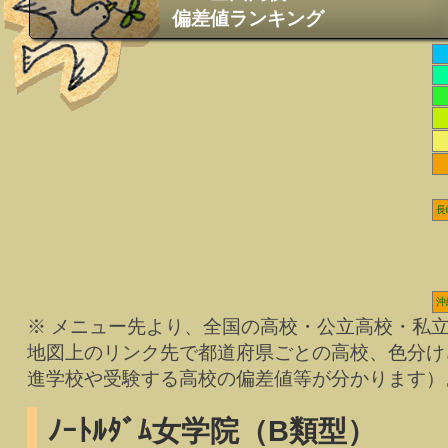
偏差値ランキング
長
沖
※ メニュー先より、全国の高校・公立高校・私
地図上のリンク先で都道府県ごとの高校、色分け
進学校や受験する高校の偏差値等が分かります）
ﾉｰﾄﾙﾀﾞﾑ女学院（B類型）