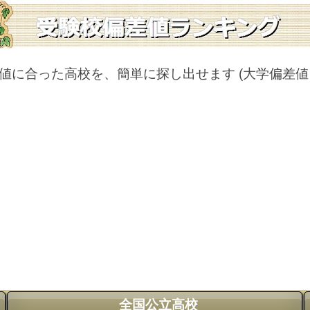
値に合った高校を、簡単に探し出せます
(大学偏差
全国公立高校