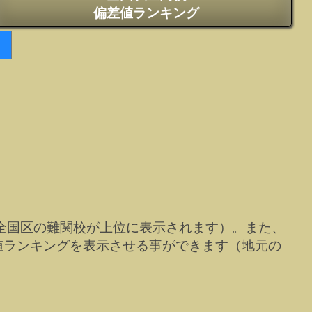
偏差値ランキング
全国区の難関校が上位に表示されます）。また、
値ランキングを表示させる事ができます（地元の