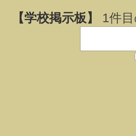
【学校掲示板】
1
件目