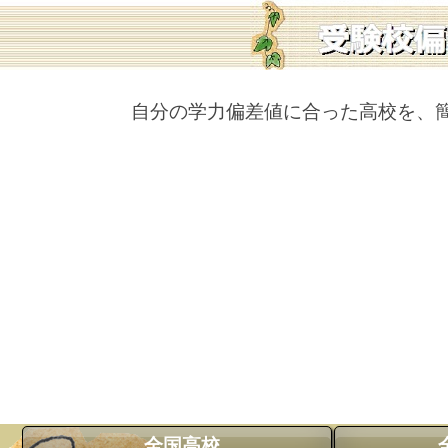
自分の学力偏差値に合った高校を、
全国高校