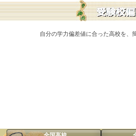
自分の学力偏差値に合った高校を、
全国高校