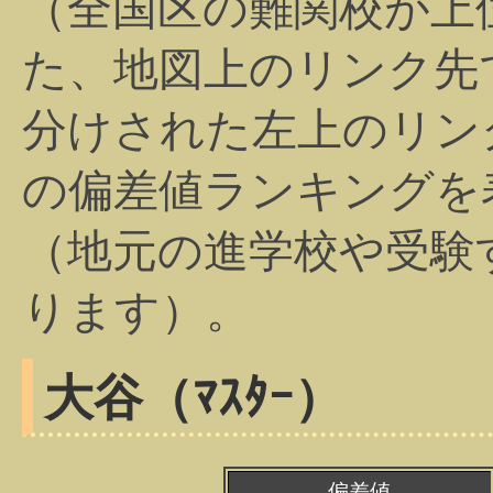
（全国区の難関校が上
た、地図上のリンク先
分けされた左上のリン
の偏差値ランキングを
（地元の進学校や受験
ります）。
大谷（ﾏｽﾀｰ）
偏差値