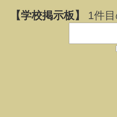
【学校掲示板】
1
件目