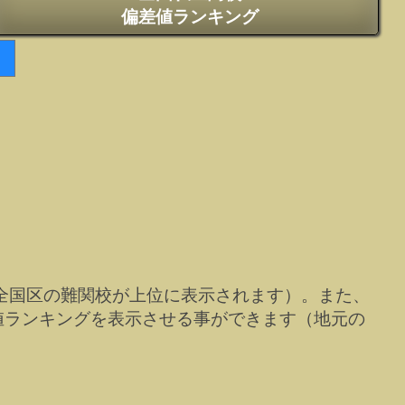
偏差値ランキング
全国区の難関校が上位に表示されます）。また、
値ランキングを表示させる事ができます（地元の