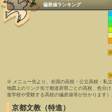
偏差値ランキング
長
沖
※ メニュー先より、全国の高校・公立高校・私
地図上のリンク先で都道府県ごとの高校、色分け
進学校や受験する高校の偏差値等が分かります）
京都文教（特進）