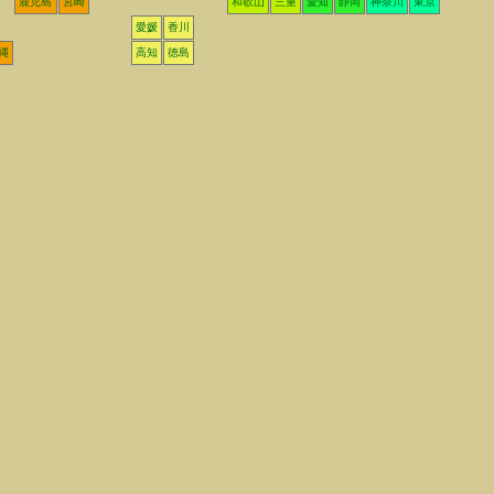
鹿児島
宮崎
和歌山
三重
愛知
静岡
神奈川
東京
愛媛
香川
縄
高知
徳島