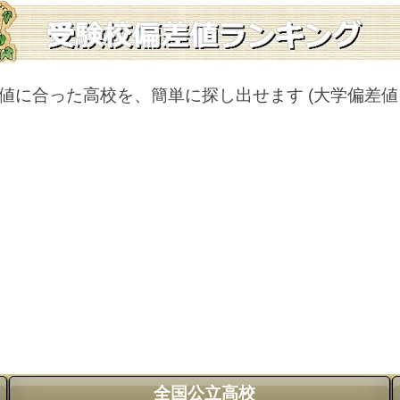
値に合った高校を、簡単に探し出せます
(大学偏差
全国公立高校