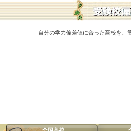
自分の学力偏差値に合った高校を、
全国高校