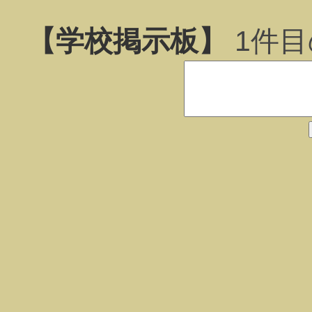
【学校掲示板】
1
件目