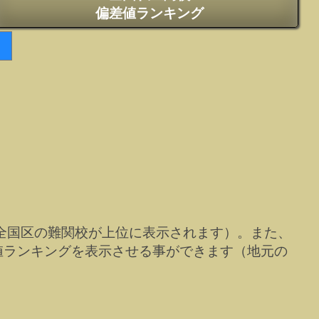
偏差値ランキング
全国区の難関校が上位に表示されます）。また、
値ランキングを表示させる事ができます（地元の