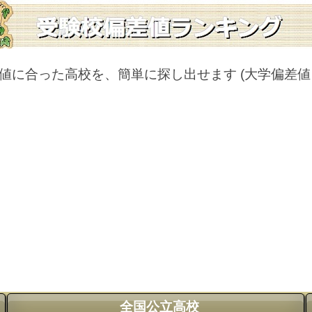
値に合った高校を、簡単に探し出せます
(大学偏差
全国公立高校