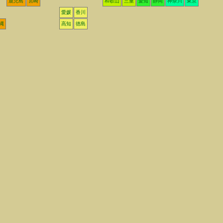
鹿児島
宮崎
和歌山
三重
愛知
静岡
神奈川
東京
愛媛
香川
縄
高知
徳島