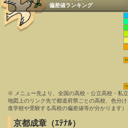
偏差値ランキング
長
沖
※ メニュー先より、全国の高校・公立高校・私
地図上のリンク先で都道府県ごとの高校、色分け
進学校や受験する高校の偏差値等が分かります）
京都成章（ｴﾃﾅﾙ）